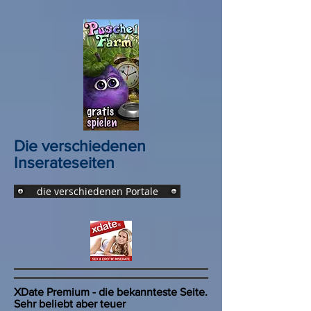
Die verschiedenen
Inserateseiten
die verschiedenen Portale
XDate Premium - die bekannteste Seite.
Sehr beliebt aber teuer