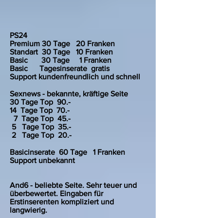
PS24
Premium 30 Tage 20 Franken
Standart 30 Tage 10 Franken
Basic 30 Tage 1 Franken
Basic Tagesinserate gratis
Support kundenfreundlich und schnell
Sexnews - bekannte, kräftige Seite
30 Tage Top 90.-
14 Tage Top 70.
-
7 Tage Top 45.-
5 Tage Top 35.-
2 Tage Top 20.-
Basicinserate 60 Tage 1 Franken
Support unbekannt
And6 - beliebte Seite. Sehr teuer und
überbewertet. Eingaben für
Erstinserenten kompliziert und
langwierig.