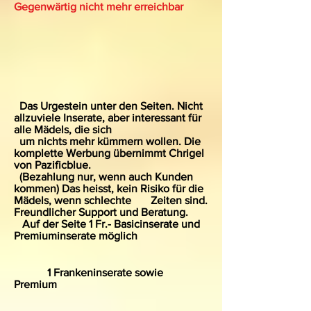
Gegenwärtig nicht mehr erreichbar
Das Urgestein unter den Seiten. Nicht
allzuviele Inserate, aber interessant für
alle Mädels, die sich
um nichts mehr kümmern wollen. Die
komplette Werbung übernimmt Chrigel
von Pazificblue.
(Bezahlung nur, wenn auch Kunden
kommen) Das heisst, kein Risiko für die
Mädels, wenn schlechte Zeiten sind.
Freundlicher Support und Beratung.
Auf der Seite 1 Fr.- Basicinserate und
Premiuminserate möglich
1 Frankeninserate sowie
Premium