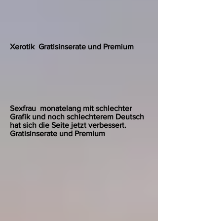
Xerotik Gratisinserate und Premium
Sexfrau monatelang mit schlechter
Grafik und noch schlechterem Deutsch
hat sich die Seite jetzt verbessert.
Gratisinserate und Premium