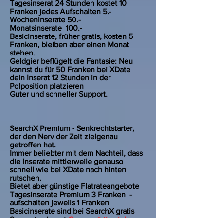
Tagesinserat 24 Stunden kostet 10
Franken jedes Aufschalten 5.-
Wocheninserate 50.-
Monatsinserate 100.-
Basicinserate, früher gratis, kosten 5
Franken, bleiben aber einen Monat
stehen.
Geldgier beflügelt die Fantasie: Neu
kannst du für 50 Franken bei XDate
dein Inserat 12 Stunden in der
Polposition platzieren
Guter und schneller Support.
SearchX Premium - Senkrechtstarter,
der den Nerv der Zeit zielgenau
getroffen hat.
Immer beliebter mit dem Nachteil, dass
die Inserate mittlerweile genauso
schnell wie bei XDate nach hinten
rutschen.
Bietet aber günstige Flatrateangebote
Tagesinserate Premium 3 Franken -
aufschalten jeweils 1 Franken
Basicinserate sind bei SearchX gratis