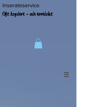
Inserateservice
Oft kopiert - nie erreicht