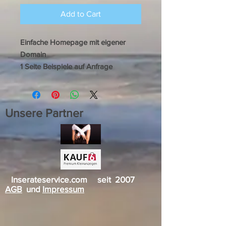
Add to Cart
Einfache Homepage mit eigener
Domain
1 Seite Beispiele auf Anfrage
Unsere Partner
Inserateservice.com seit 2007
AGB
und
Impressum