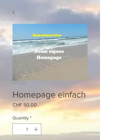
SKU: 501
Homepage einfach
Price
CHF 50.00
Quantity
*