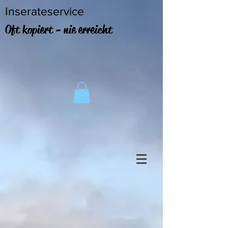
Inserateservice
Oft kopiert - nie erreicht