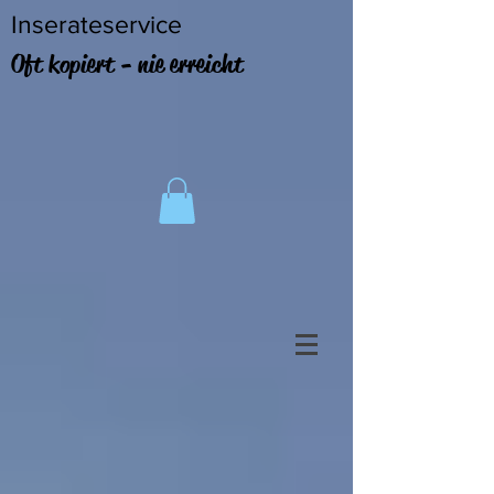
Inserateservice
Oft kopiert - nie erreicht