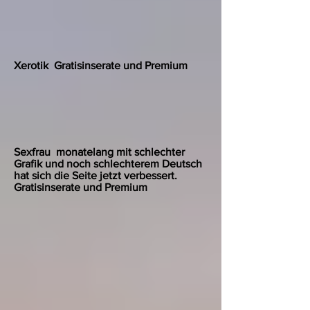
Xerotik Gratisinserate und Premium
Sexfrau monatelang mit schlechter
Grafik und noch schlechterem Deutsch
hat sich die Seite jetzt verbessert.
Gratisinserate und Premium