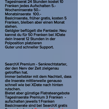
Tagesinserat 24 Stunden kostet 10
Franken jedes Aufschalten 5.-
Wocheninserate 50.-
Monatsinserate 100.-
Basicinserate, früher gratis, kosten 5
Franken, bleiben aber einen Monat
stehen.
Geldgier beflügelt die Fantasie: Neu
kannst du für 50 Franken bei XDate
dein Inserat 12 Stunden in der
Polposition platzieren
Guter und schneller Support.
SearchX Premium - Senkrechtstarter,
der den Nerv der Zeit zielgenau
getroffen hat.
Immer beliebter mit dem Nachteil, dass
die Inserate mittlerweile genauso
schnell wie bei XDate nach hinten
rutschen.
Bietet aber günstige Flatrateangebote
Tagesinserate Premium 3 Franken -
aufschalten jeweils 1 Franken
Basicinserate sind bei SearchX gratis