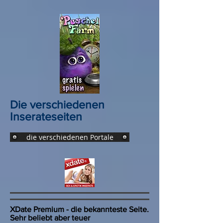
Die verschiedenen
Inserateseiten
die verschiedenen Portale
XDate Premium - die bekannteste Seite.
Sehr beliebt aber teuer