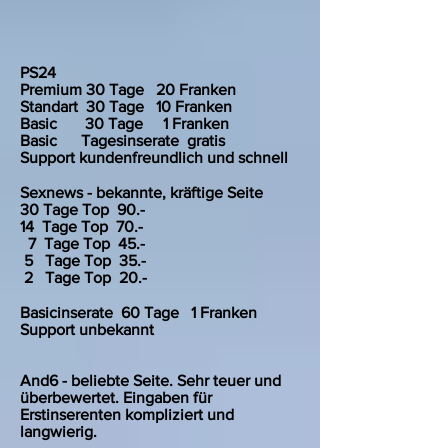
PS24
Premium 30 Tage 20 Franken
Standart 30 Tage 10 Franken
Basic 30 Tage 1 Franken
Basic Tagesinserate gratis
Support kundenfreundlich und schnell
Sexnews - bekannte, kräftige Seite
30 Tage Top 90.-
14 Tage Top 70.
-
7 Tage Top 45.-
5 Tage Top 35.-
2 Tage Top 20.-
Basicinserate 60 Tage 1 Franken
Support unbekannt
And6 - beliebte Seite. Sehr teuer und
überbewertet. Eingaben für
Erstinserenten kompliziert und
langwierig.