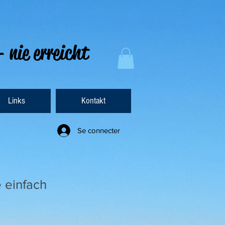
- nie erreicht
Links
Kontakt
Se connecter
einfach