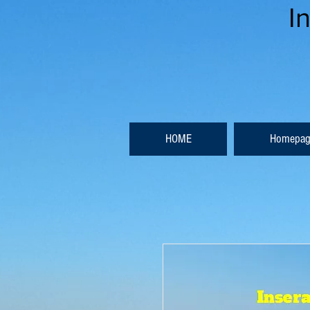
I
HOME
Homepag