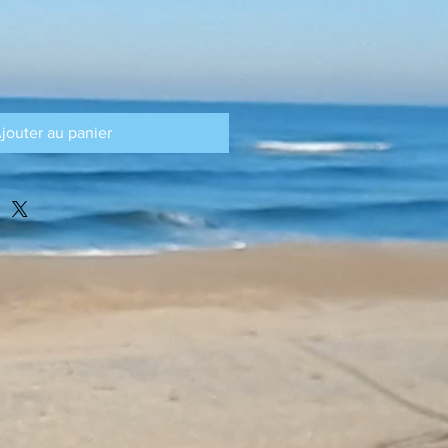
jouter au panier
.