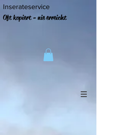
Inserateservice
Oft kopiert - nie erreicht