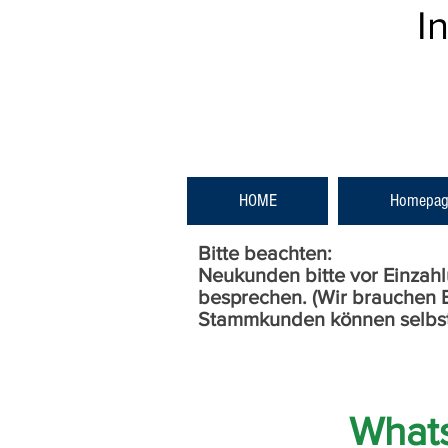
I
HOME
Homepag
Bitte beachten:
Neukunden bitte vor Einzah
besprechen. (Wir brauchen B
Stammkunden können selbstv
What