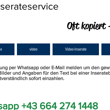
nserateservice
Oft kopiert 
e
video
Video-Inserate
lung per Whatsapp oder E-Mail melden um den gew
ilder und Angaben für den Text bei einer Inserateb
erständlich sofort einzahlen.
sapp +43 664 274 1448