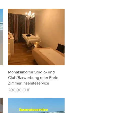
Vista rápida
Monatsabo für Studio- und
Club/Barwerbung oder Freie
Zimmer Inserateservice
Precio
200,00 CHF