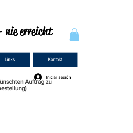
- nie erreicht
Links
Kontakt
Iniciar sesión
ünschten Auftrag zu
estellung)