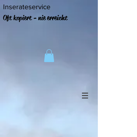
Inserateservice
Oft kopiert - nie erreicht