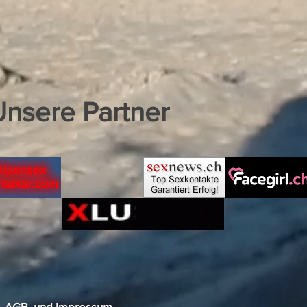
Unsere Partner
7
AGB
und
Impressum