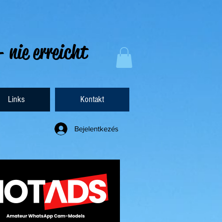
- nie erreicht
Links
Kontakt
Bejelentkezés