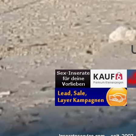
Inserateservice.com seit 200