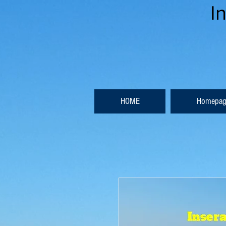
I
HOME
Homepag