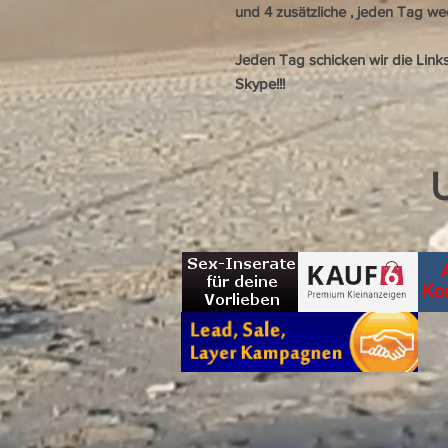
und 4 zusätzliche , jeden Tag w
Jeden Tag schicken wir die Link
Skype!!!