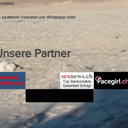
echselnd
s zu deinen Inseraten per Whatsapp oder
Unsere Partner