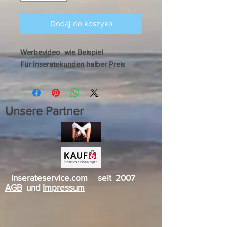
Dodaj do koszyka
Werbevideo wie Beispiel
Für Inseratekunden halber Preis
Unsere Partner
Inserateservice.com seit 2007
AGB
und
Impressum