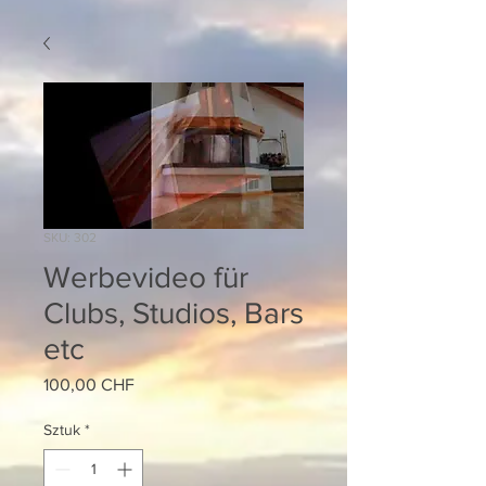
SKU: 302
Werbevideo für
Clubs, Studios, Bars
etc
Cena
100,00 CHF
Sztuk
*