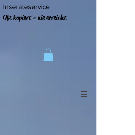
Inserateservice
Oft kopiert - nie erreicht