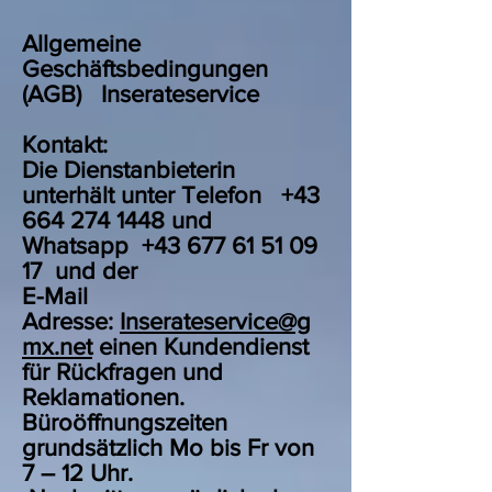
Allgemeine
Geschäftsbedingungen
(AGB) Inserateservice
Kontakt:
Die Dienstanbieterin
unterhält unter Telefon +43
664 274 1448 und
Whatsapp +43 677 61 51 09
17 und der
E-Mail
Adresse:
Inserateservice@g
mx.net
einen Kundendienst
für Rückfragen und
Reklamationen.
Büroöffnungszeiten
grundsätzlich Mo bis Fr von
7 – 12 Uhr.